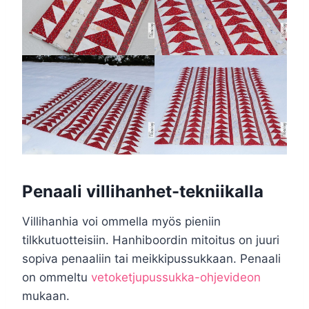
Penaali villihanhet-tekniikalla
Villihanhia voi ommella myös pieniin
tilkkutuotteisiin. Hanhiboordin mitoitus on juuri
sopiva penaaliin tai meikkipussukkaan. Penaali
on ommeltu
vetoketjupussukka-ohjevideon
mukaan.