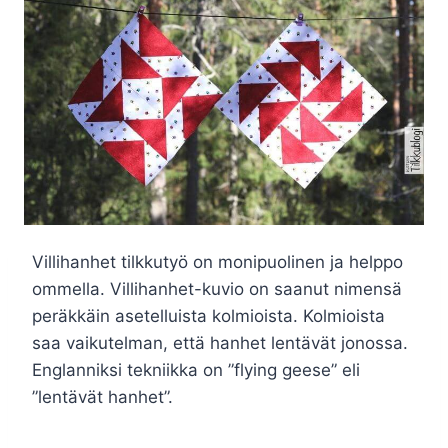
Villihanhet tilkkutyö on monipuolinen ja helppo
ommella. Villihanhet-kuvio on saanut nimensä
peräkkäin asetelluista kolmioista. Kolmioista
saa vaikutelman, että hanhet lentävät jonossa.
Englanniksi tekniikka on ”flying geese” eli
”lentävät hanhet”.