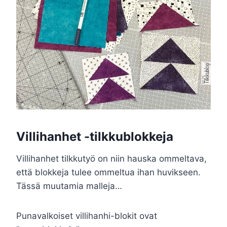
Villihanhet -tilkkublokkeja
Villihanhet tilkkutyö on niin hauska ommeltava,
että blokkeja tulee ommeltua ihan huvikseen.
Tässä muutamia malleja…
Punavalkoiset villihanhi-blokit ovat