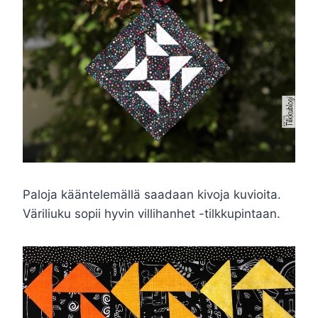
Paloja kääntelemällä saadaan kivoja kuvioita.
Väriliuku sopii hyvin villihanhet -tilkkupintaan.