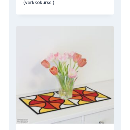
(verkkokurssi)