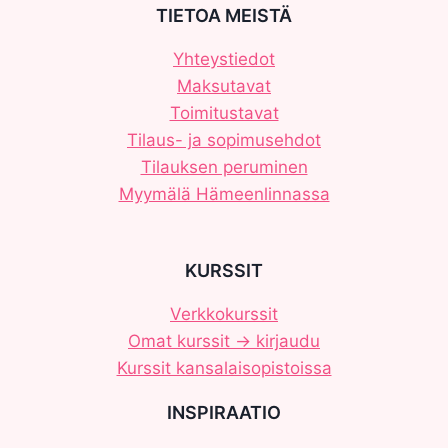
TIETOA MEISTÄ
Yhteystiedot
Maksutavat
Toimitustavat
Tilaus- ja sopimusehdot
Tilauksen peruminen
Myymälä Hämeenlinnassa
KURSSIT
Verkkokurssit
Omat kurssit -> kirjaudu
Kurssit kansalaisopistoissa
INSPIRAATIO