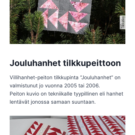
Jouluhanhet tilkkupeittoon
Villihanhet-peiton tilkkupinta ”Jouluhanhet” on
valmistunut jo vuonna 2005 tai 2006.
Peiton kuvio on tekniikalle tyypillinen eli hanhet
lentävät jonossa samaan suuntaan.