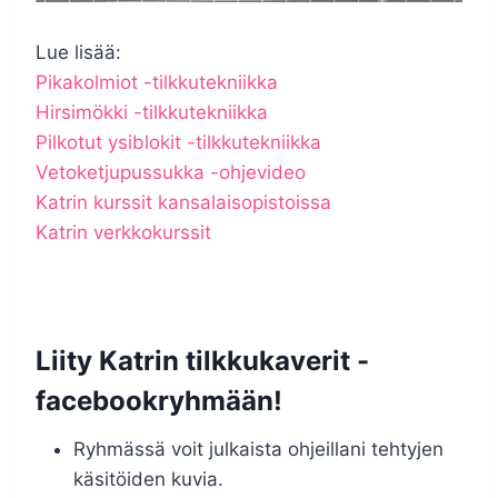
Lue lisää:
Pikakolmiot -tilkkutekniikka
Hirsimökki -tilkkutekniikka
Pilkotut ysiblokit -tilkkutekniikka
Vetoketjupussukka -ohjevideo
Katrin kurssit kansalaisopistoissa
Katrin verkkokurssit
Liity
Katrin tilkkukaverit -
facebookryhmään
!
Ryhmässä voit julkaista ohjeillani tehtyjen
käsitöiden kuvia.