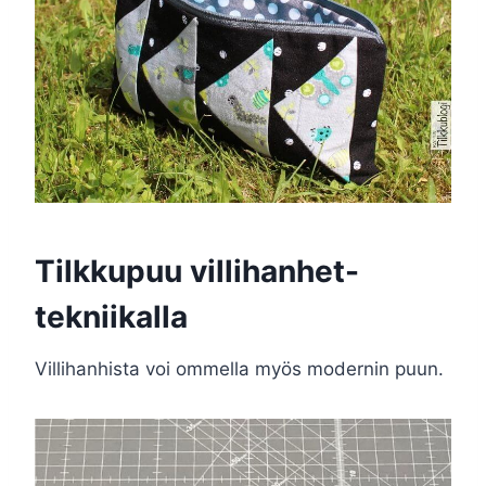
Tilkkupuu villihanhet-
tekniikalla
Villihanhista voi ommella myös modernin puun.