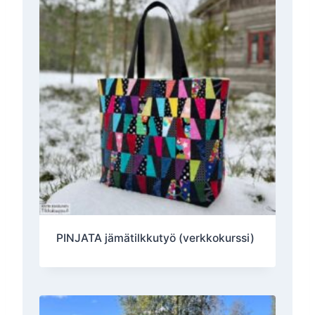
PINJATA jämätilkkutyö (verkkokurssi)