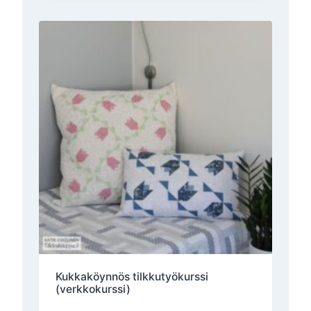
Kukkaköynnös tilkkutyökurssi
(verkkokurssi)