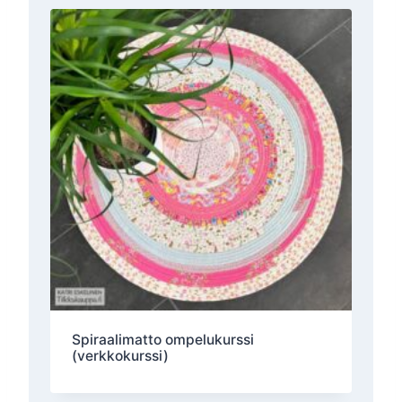
Spiraalimatto ompelukurssi
(verkkokurssi)