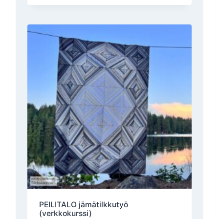
PEILITALO jämätilkkutyö
(verkkokurssi)