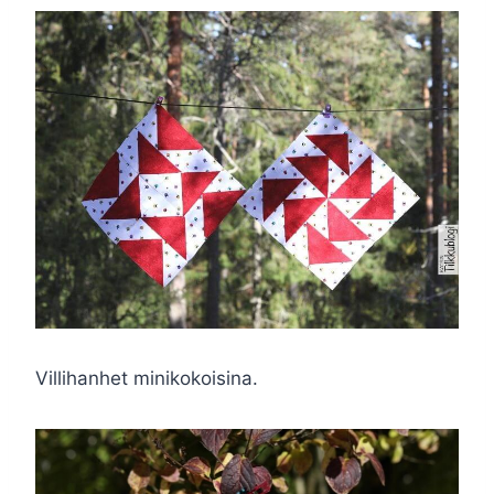
Villihanhet minikokoisina.