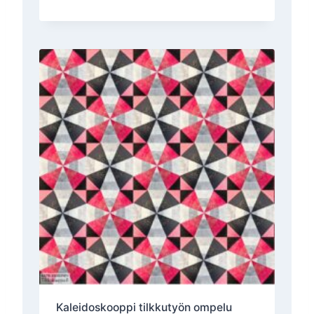
Kaleidoskooppi tilkkutyön ompelu