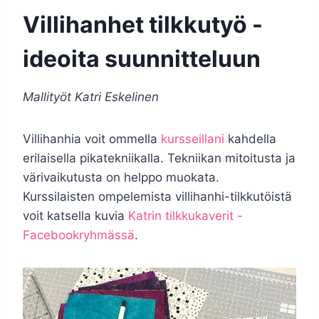
Villihanhet tilkkutyö -
ideoita suunnitteluun
Mallityöt Katri Eskelinen
Villihanhia voit ommella
kursseillani
kahdella
erilaisella pikatekniikalla. Tekniikan mitoitusta ja
värivaikutusta on helppo muokata.
Kurssilaisten ompelemista villihanhi-tilkkutöistä
voit katsella kuvia
Katrin tilkkukaverit -
Facebookryhmässä
.