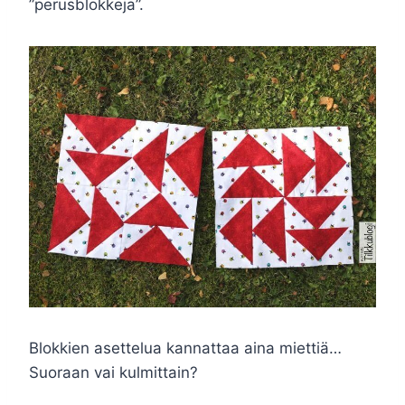
”perusblokkeja”.
Blokkien asettelua kannattaa aina miettiä…
Suoraan vai kulmittain?