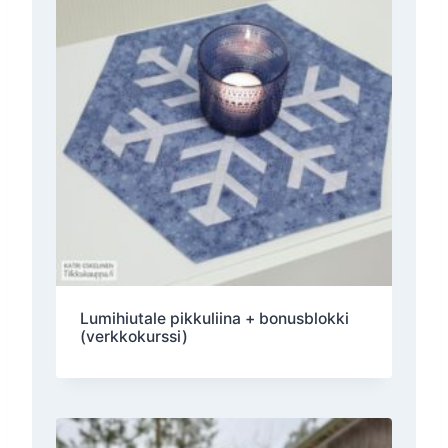
Lumihiutale pikkuliina + bonusblokki
(verkkokurssi)