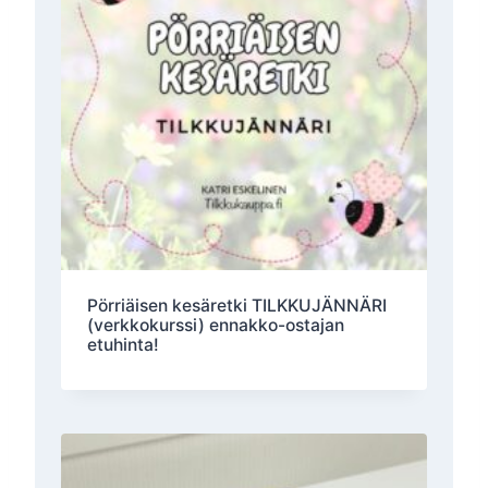
Pörriäisen kesäretki TILKKUJÄNNÄRI
(verkkokurssi) ennakko-ostajan
etuhinta!