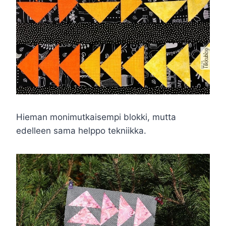
Hieman monimutkaisempi blokki, mutta
edelleen sama helppo tekniikka.