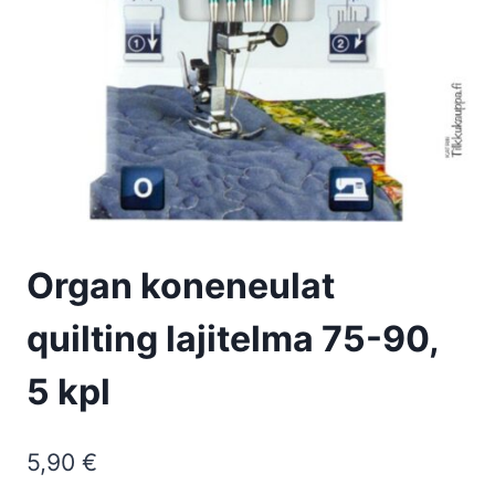
Organ koneneulat
quilting lajitelma 75-90,
5 kpl
5,90
€