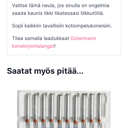
Valitse tämä neula, jos sinulla on ongelmia
saada kaunis tikki tikatessasi tilkkutöitä.
Sopii kaikkiin tavallisiin kotiompelukoneisiin.
Tilaa samalla laadukkaat
Gütermann
konekirjontalangat
!
Saatat myös pitää...