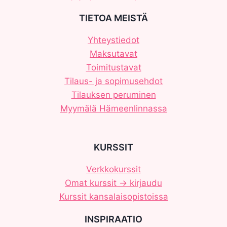
TIETOA MEISTÄ
Yhteystiedot
Maksutavat
Toimitustavat
Tilaus- ja sopimusehdot
Tilauksen peruminen
Myymälä Hämeenlinnassa
KURSSIT
Verkkokurssit
Omat kurssit -> kirjaudu
Kurssit kansalaisopistoissa
INSPIRAATIO