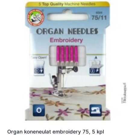
Organ koneneulat embroidery 75, 5 kpl