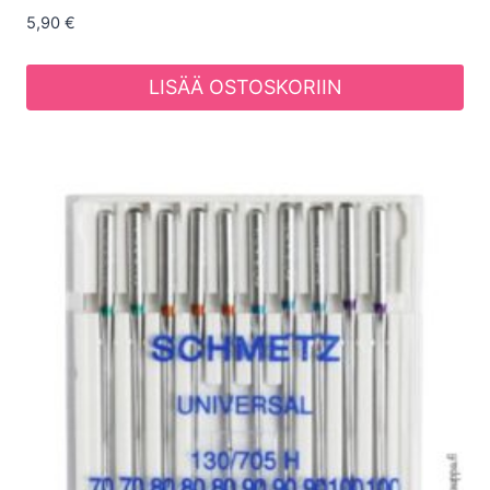
5,90
€
LISÄÄ OSTOSKORIIN