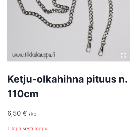
Ketju-olkahihna pituus n.
110cm
6,50
€
/kpl
Tilapäisesti loppu