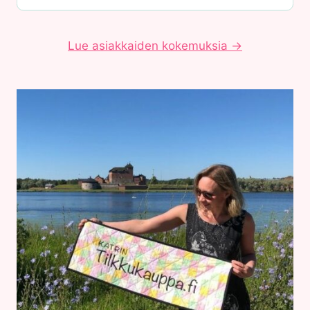
Lue asiakkaiden kokemuksia →