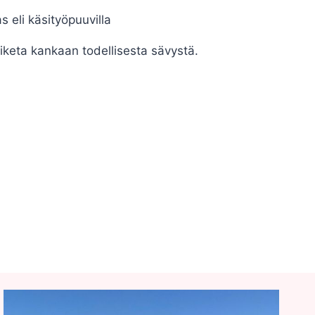
s eli käsityöpuuvilla
iketa kankaan todellisesta sävystä.