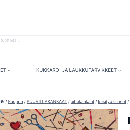
EET
KUKKARO- JA LAUKKUTARVIKKEET
/
Kauppa
/
PUUVILLAKANKAAT
/
aihekankaat
/
käsityö-aiheet
/