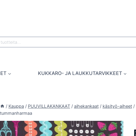
EET
KUKKARO- JA LAUKKUTARVIKKEET
/
Kauppa
/
PUUVILLAKANKAAT
/
aihekankaat
/
käsityö-aiheet
/
tummanharmaa