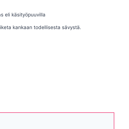
s eli käsityöpuuvilla
iketa kankaan todellisesta sävystä.